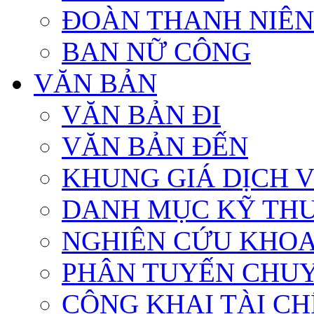
ĐOÀN THANH NIÊN
BAN NỮ CÔNG
VĂN BẢN
VĂN BẢN ĐI
VĂN BẢN ĐẾN
KHUNG GIÁ DỊCH 
DANH MỤC KỸ TH
NGHIÊN CỨU KHOA
PHÂN TUYẾN CHU
CÔNG KHAI TÀI CHÍ