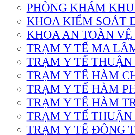
PHÒNG KHÁM KHU
KHOA KIỂM SOÁT 
KHOA AN TOÀN VỆ
TRẠM Y TẾ MA LÂ
TRẠM Y TẾ THUẬN
TRẠM Y TẾ HÀM C
TRẠM Y TẾ HÀM P
TRẠM Y TẾ HÀM TR
TRẠM Y TẾ THUẬN
TRẠM Y TẾ ĐÔNG T