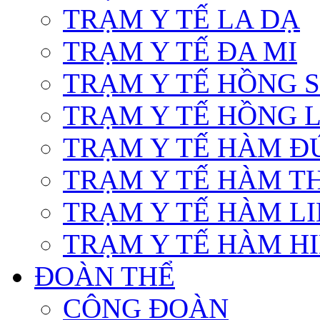
TRẠM Y TẾ LA DẠ
TRẠM Y TẾ ĐA MI
TRẠM Y TẾ HỒNG 
TRẠM Y TẾ HỒNG 
TRẠM Y TẾ HÀM Đ
TRẠM Y TẾ HÀM T
TRẠM Y TẾ HÀM L
TRẠM Y TẾ HÀM HI
ĐOÀN THỂ
CÔNG ĐOÀN