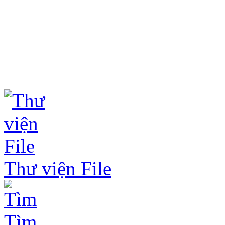
Thư viện File
Tìm