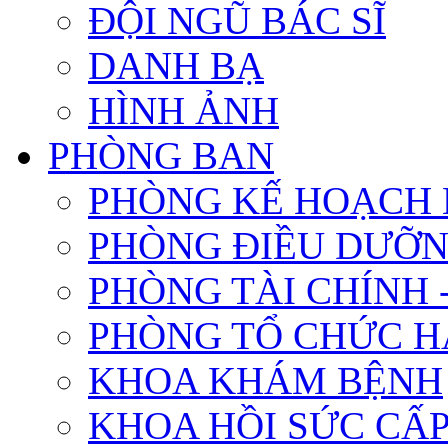
ĐỘI NGŨ BÁC SĨ
DANH BẠ
HÌNH ẢNH
PHÒNG BAN
PHÒNG KẾ HOẠCH 
PHÒNG ĐIỀU DƯỠ
PHÒNG TÀI CHÍNH 
PHÒNG TỔ CHỨC 
KHOA KHÁM BỆNH
KHOA HỒI SỨC CẤ