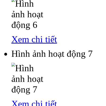
Xem chi tiết
Hình ảnh hoạt động 7
Xem chi tiết