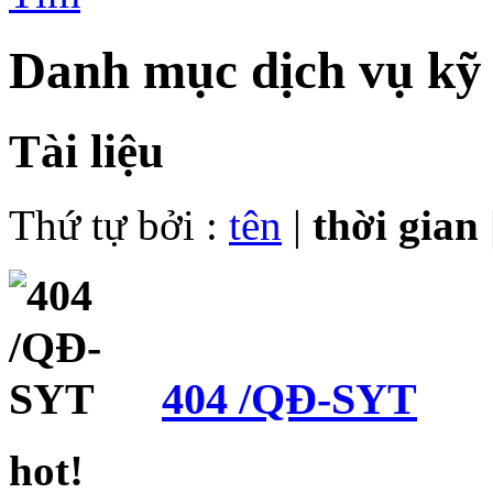
Danh mục dịch vụ kỹ 
Tài liệu
Thứ tự bởi :
tên
|
thời gian
404 /QĐ-SYT
hot!