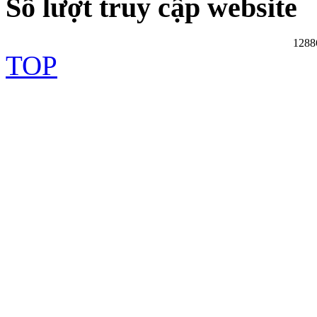
Số lượt truy cập website
1288
TOP