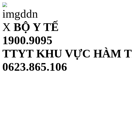
X
BỘ Y TẾ
1900.9095
TTYT KHU VỰC HÀM 
0623.865.106