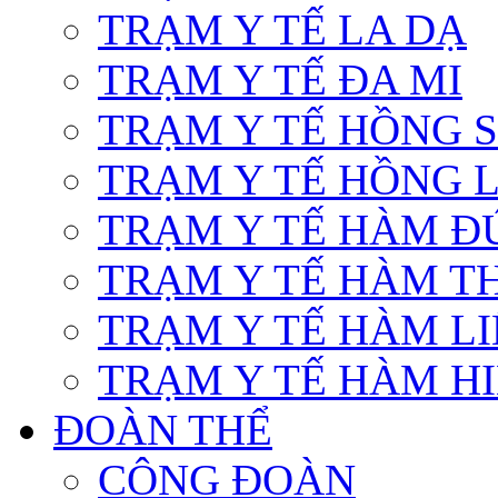
TRẠM Y TẾ LA DẠ
TRẠM Y TẾ ĐA MI
TRẠM Y TẾ HỒNG 
TRẠM Y TẾ HỒNG 
TRẠM Y TẾ HÀM Đ
TRẠM Y TẾ HÀM T
TRẠM Y TẾ HÀM L
TRẠM Y TẾ HÀM HI
ĐOÀN THỂ
CÔNG ĐOÀN