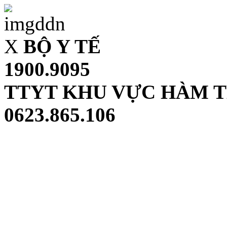
X
BỘ Y TẾ
1900.9095
TTYT KHU VỰC HÀM 
0623.865.106