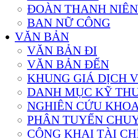
ĐOÀN THANH NIÊN
BAN NỮ CÔNG
VĂN BẢN
VĂN BẢN ĐI
VĂN BẢN ĐẾN
KHUNG GIÁ DỊCH 
DANH MỤC KỸ TH
NGHIÊN CỨU KHOA
PHÂN TUYẾN CHU
CÔNG KHAI TÀI CHÍ