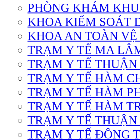
PHÒNG KHÁM KHU
KHOA KIỂM SOÁT 
KHOA AN TOÀN VỆ
TRẠM Y TẾ MA LÂ
TRẠM Y TẾ THUẬN
TRẠM Y TẾ HÀM C
TRẠM Y TẾ HÀM P
TRẠM Y TẾ HÀM TR
TRẠM Y TẾ THUẬN
TRẠM Y TẾ ĐÔNG T