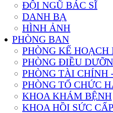
ĐỘI NGŨ BÁC SĨ
DANH BẠ
HÌNH ẢNH
PHÒNG BAN
PHÒNG KẾ HOẠCH 
PHÒNG ĐIỀU DƯỠ
PHÒNG TÀI CHÍNH 
PHÒNG TỔ CHỨC 
KHOA KHÁM BỆNH
KHOA HỒI SỨC CẤ