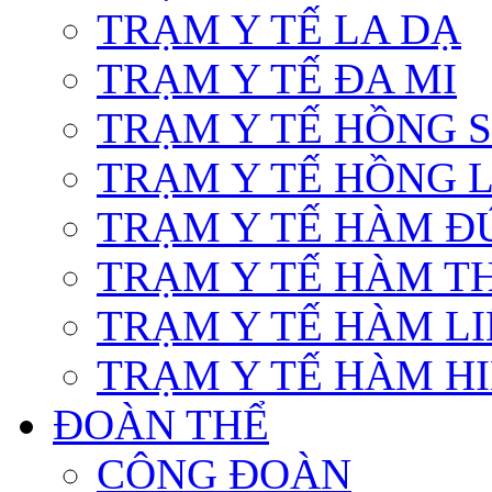
TRẠM Y TẾ LA DẠ
TRẠM Y TẾ ĐA MI
TRẠM Y TẾ HỒNG 
TRẠM Y TẾ HỒNG 
TRẠM Y TẾ HÀM Đ
TRẠM Y TẾ HÀM T
TRẠM Y TẾ HÀM L
TRẠM Y TẾ HÀM HI
ĐOÀN THỂ
CÔNG ĐOÀN