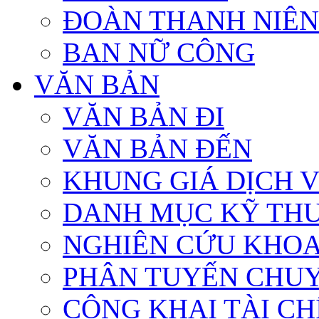
ĐOÀN THANH NIÊN
BAN NỮ CÔNG
VĂN BẢN
VĂN BẢN ĐI
VĂN BẢN ĐẾN
KHUNG GIÁ DỊCH 
DANH MỤC KỸ TH
NGHIÊN CỨU KHOA
PHÂN TUYẾN CHU
CÔNG KHAI TÀI CHÍ