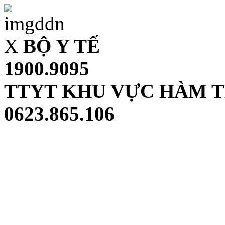
X
BỘ Y TẾ
1900.9095
TTYT KHU VỰC HÀM 
0623.865.106