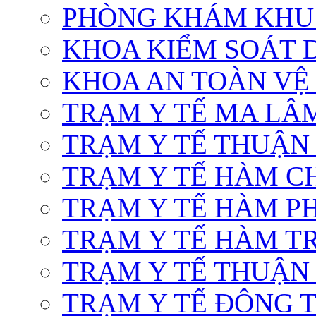
PHÒNG KHÁM KHU
KHOA KIỂM SOÁT 
KHOA AN TOÀN VỆ
TRẠM Y TẾ MA LÂ
TRẠM Y TẾ THUẬN
TRẠM Y TẾ HÀM C
TRẠM Y TẾ HÀM P
TRẠM Y TẾ HÀM TR
TRẠM Y TẾ THUẬN
TRẠM Y TẾ ĐÔNG T