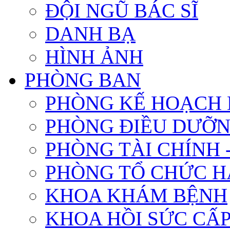
ĐỘI NGŨ BÁC SĨ
DANH BẠ
HÌNH ẢNH
PHÒNG BAN
PHÒNG KẾ HOẠCH 
PHÒNG ĐIỀU DƯỠ
PHÒNG TÀI CHÍNH 
PHÒNG TỔ CHỨC 
KHOA KHÁM BỆNH
KHOA HỒI SỨC CẤ