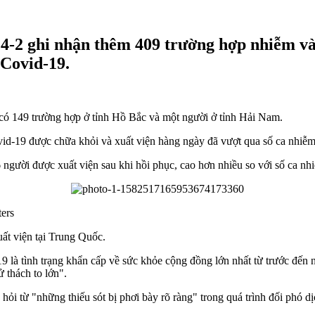
2 ghi nhận thêm 409 trường hợp nhiễm và 1
Covid-19.
có 149 trường hợp ở tỉnh Hồ Bắc và một người ở tỉnh Hải Nam.
d-19 được chữa khỏi và xuất viện hàng ngày đã vượt qua số ca nhiễm 
 người được xuất viện sau khi hồi phục, cao hơn nhiều so với số ca n
ters
t viện tại Trung Quốc.
à tình trạng khẩn cấp về sức khỏe cộng đồng lớn nhất từ trước đến na
 thách to lớn".
ỏi từ "những thiếu sót bị phơi bày rõ ràng" trong quá trình đối phó d