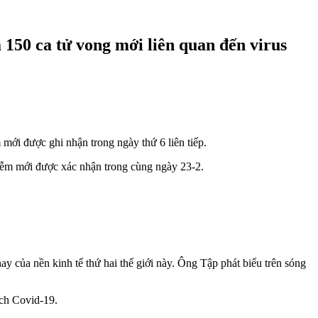
50 ca tử vong mới liên quan đến virus
mới được ghi nhận trong ngày thứ 6 liên tiếp.
hiễm mới được xác nhận trong cùng ngày 23-2.
y của nền kinh tế thứ hai thế giới này. Ông Tập phát biểu trên sóng
ịch Covid-19.